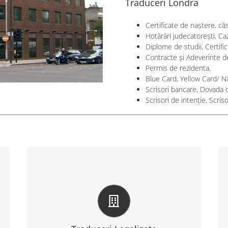
Traduceri Londra
Certificate de naștere, căs
Hotărâri judecatorești, Caz
Diplome de studii, Certifi
Contracte și Adeverinte d
Permis de rezidenta.
Blue Card, Yellow Card/ 
Scrisori bancare, Dovada 
Scrisori de intenție, Scri
Traduceri Autorizate Legalizate
Traducerile pentru Ambasada sunt
autorizate de traducatori autorizati de
Ambasada Romaniei la Londra. De
asemenea traducem si certificam in