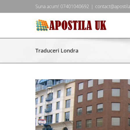
Skip
Suna acum! 07401040692
|
contact@apostila
to
content
Traduceri Londra