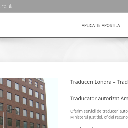
.co.uk
APLICATIE APOSTILA
Traduceri Londra – Tra
Traducator autorizat A
Oferim servicii de traduceri auto
Ministerul Justitiei, oficial re